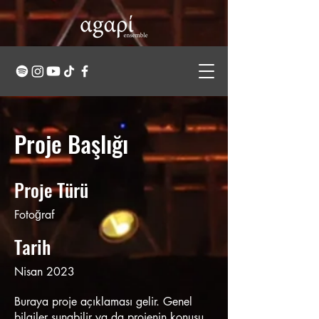
Proje Başlığı
Proje Türü
Fotoğraf
Tarih
Nisan 2023
Buraya proje açıklaması gelir. Genel
bilgiler sunabilir ya da projenin konusu,